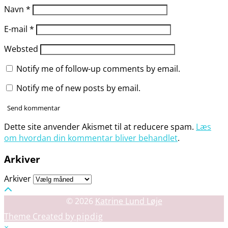
Navn
*
E-mail
*
Websted
Notify me of follow-up comments by email.
Notify me of new posts by email.
Dette site anvender Akismet til at reducere spam.
Læs
om hvordan din kommentar bliver behandlet
.
Arkiver
Arkiver
© 2026
Katrine Lund Løje
Theme Created by
pipdig
×