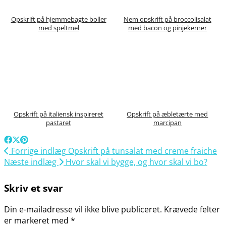
Opskrift på hjemmebagte boller
Nem opskrift på broccolisalat
med speltmel
med bacon og pinjekerner
Opskrift på italiensk inspireret
Opskrift på æbletærte med
pastaret
marcipan
Forrige indlæg
Opskrift på tunsalat med creme fraiche
Næste indlæg
Hvor skal vi bygge, og hvor skal vi bo?
Skriv et svar
Din e-mailadresse vil ikke blive publiceret.
Krævede felter
er markeret med
*