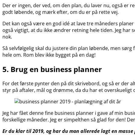
Der er ingen, der ved, om den plan, du laver nu, også er r
godt løbende, og mærk efter, om du er på rette vej.
Det kan også være en god idé at lave tre måneders planer i 
også vigtigt, at du ikke ændrer retning hele tiden. Jeg har 
nok.
Så selvfølgelig skal du justere din plan løbende, men sørg
hele om. Rom blev ikke bygget på en dag!
5. Brug en business planner
For det første pynter den på dit skrivebord, og så er der al
styr på aftaler, mål og drømme, da du har et overskueligt o
Jeg har fået denne fine business planner i gave af min bus
forskellige måneder. Jeg er simpelthen så glad for den! Den
Er du klar til 2019, og har du mon allerede lagt en masse 