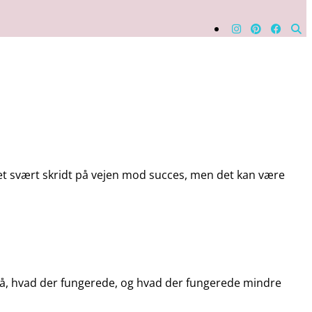
r et svært skridt på vejen mod succes, men det kan være
 så på, hvad der fungerede, og hvad der fungerede mindre