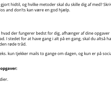
ort hidtil, og hvilke metoder skal du skille dig af med? Skriv
dos and don’ts kan være en god hjælp.
 hvad der fungerer bedst for dig, afhænger af dine opgaver 
. I stedet for at have gang i alt på en gang, skal du altså h
 den røde tråd.
eks. kun tjekker mails to gange om dagen, og kun er på soci
 opgaver:
dier.