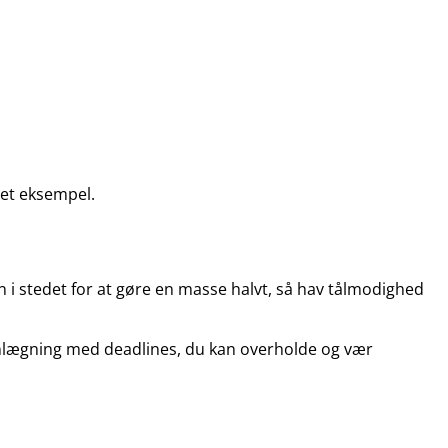
 et eksempel.
n i stedet for at gøre en masse halvt, så hav tålmodighed
lanlægning med deadlines, du kan overholde og vær