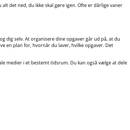
 alt det ned, du ikke skal gøre igen. Ofte er dårlige vaner
og dig selv. At organisere dine opgaver går ud på, at du
ave en plan for, hvornår du laver, hvilke opgaver. Det
ale medier i et bestemt tidsrum. Du kan også vælge at dele