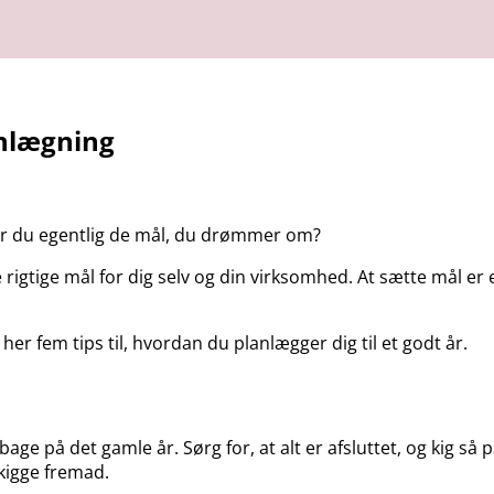
lanlægning
når du egentlig de mål, du drømmer om?
e rigtige mål for dig selv og din virksomhed. At sætte mål e
 her fem tips til, hvordan du planlægger dig til et godt år.
ilbage på det gamle år. Sørg for, at alt er afsluttet, og kig
 kigge fremad.