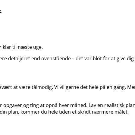
z.
 klar til næste uge.
ere detaljeret end ovenstående – det var blot for at give dig
svært at være tålmodig. Vi vil gerne det hele på en gang. Me
har opgaver og ting at opnå hver måned. Lav en realistisk p
 din plan, kommer du hele tiden et skridt nærmere målet.