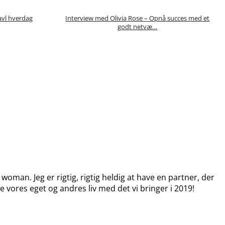
ravl hverdag
Interview med Olivia Rose – Opnå succes med et
godt netvæ…
man. Jeg er rigtig, rigtig heldig at have en partner, der
e vores eget og andres liv med det vi bringer i 2019!