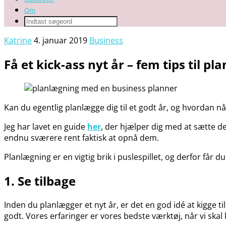
Om
Katrine
4. januar 2019
Business
Få et kick-ass nyt år – fem tips til p
Kan du egentlig planlægge dig til et godt år, og hvordan 
Jeg har lavet en guide
her
, der hjælper dig med at sætte d
endnu sværere rent faktisk at opnå dem.
Planlægning er en vigtig brik i puslespillet, og derfor får du
1. Se tilbage
Inden du planlægger et nyt år, er det en god idé at kigge t
godt. Vores erfaringer er vores bedste værktøj, når vi skal