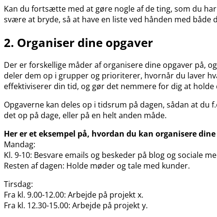
Kan du fortsætte med at gøre nogle af de ting, som du har gj
svære at bryde, så at have en liste ved hånden med både 
2. Organiser dine opgaver
Der er forskellige måder af organisere dine opgaver på, og
deler dem op i grupper og prioriterer, hvornår du laver hvad
effektiviserer din tid, og gør det nemmere for dig at holde
Opgaverne kan deles op i tidsrum på dagen, sådan at du f.
det op på dage, eller på en helt anden måde.
Her er et eksempel på, hvordan du kan organisere dine
Mandag:
Kl. 9-10: Besvare emails og beskeder på blog og sociale me
Resten af dagen: Holde møder og tale med kunder.
Tirsdag:
Fra kl. 9.00-12.00: Arbejde på projekt x.
Fra kl. 12.30-15.00: Arbejde på projekt y.