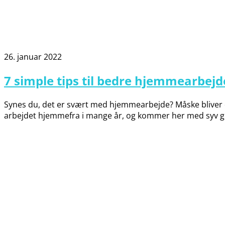
26. januar 2022
7 simple tips til bedre hjemmearbejd
Synes du, det er svært med hjemmearbejde? Måske bliver du
arbejdet hjemmefra i mange år, og kommer her med syv 