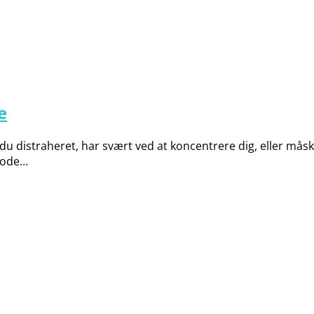
e
 distraheret, har svært ved at koncentrere dig, eller måsk
gode…