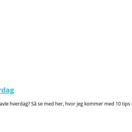
erdag
travle hverdag? Så se med her, hvor jeg kommer med 10 tips 