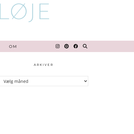
OM
ARKIVER
Arkiver