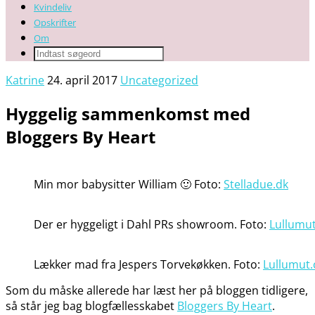
Kvindeliv
Opskrifter
Om
Katrine
24. april 2017
Uncategorized
Hyggelig sammenkomst med
Bloggers By Heart
Min mor babysitter William 🙂 Foto:
Stelladue.dk
Der er hyggeligt i Dahl PRs showroom. Foto:
Lullumu
Lækker mad fra Jespers Torvekøkken. Foto:
Lullumut
Som du måske allerede har læst her på bloggen tidligere,
så står jeg bag blogfællesskabet
Bloggers By Heart
.