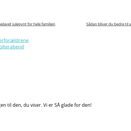
lavet julepynt for hele familien
Sådan bliver du bedre til a
gerforældrene
olterabend
 til den, du viser. Vi er SÅ glade for den!