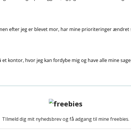
nu, men efter jeg er blevet mor, har mine prioriteringer ændr
 et kontor, hvor jeg kan fordybe mig og have alle mine sager