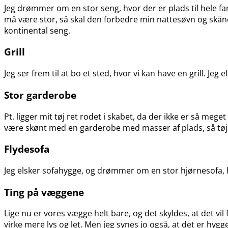
Jeg drømmer om en stor seng, hvor der er plads til hele fa
må være stor, så skal den forbedre min nattesøvn og skån
kontinental seng.
Grill
Jeg ser frem til at bo et sted, hvor vi kan have en grill. J
Stor garderobe
Pt. ligger mit tøj ret rodet i skabet, da der ikke er så me
være skønt med en garderobe med masser af plads, så tøj
Flydesofa
Jeg elsker sofahygge, og drømmer om en stor hjørnesofa, hv
Ting på væggene
Lige nu er vores vægge helt bare, og det skyldes, at det vil f
virke mere lys og let. Men jeg synes jo også, at det er h