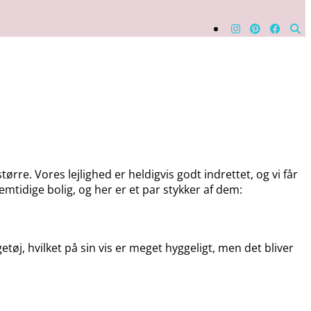
tørre. Vores lejlighed er heldigvis godt indrettet, og vi får
emtidige bolig, og her er et par stykker af dem:
tøj, hvilket på sin vis er meget hyggeligt, men det bliver