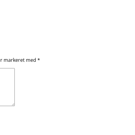
 er markeret med
*