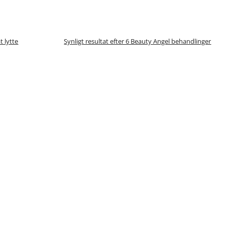
t lytte
Synligt resultat efter 6 Beauty Angel behandlinger