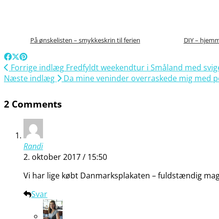
På ønskelisten – smykkeskrin til ferien
DIY – hjemme
Forrige indlæg
Fredfyldt weekendtur i Småland med svi
Næste indlæg
Da mine veninder overraskede mig med p
2 Comments
Randi
2. oktober 2017 / 15:50
Vi har lige købt Danmarksplakaten – fuldstændig magen
Svar