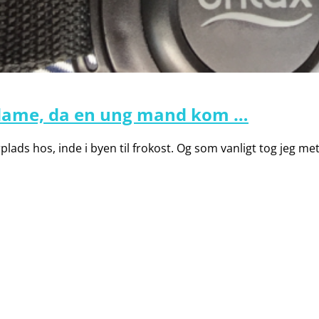
l dame, da en ung mand kom …
ads hos, inde i byen til frokost. Og som vanligt tog jeg me