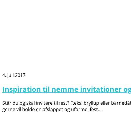
4. juli 2017
Inspiration til nemme invitationer o
Står du og skal invitere til fest? F.eks. bryllup eller barne
gerne vil holde en afslappet og uformel fest.…