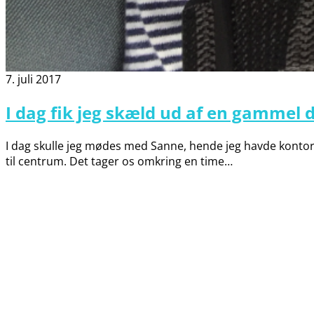
7. juli 2017
I dag fik jeg skæld ud af en gamme
I dag skulle jeg mødes med Sanne, hende jeg havde kontorpl
til centrum. Det tager os omkring en time…