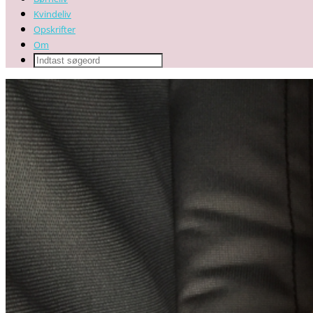
Kvindeliv
Opskrifter
Om