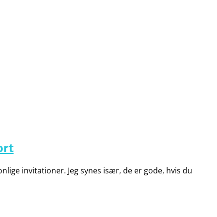
ort
onlige invitationer. Jeg synes især, de er gode, hvis du