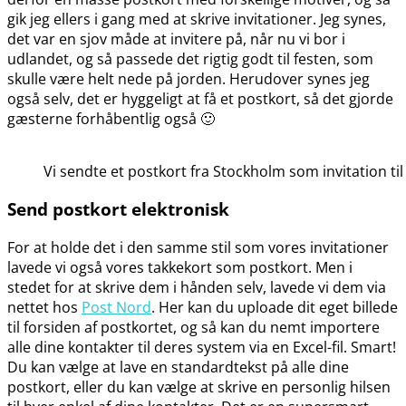
gik jeg ellers i gang med at skrive invitationer. Jeg synes,
det var en sjov måde at invitere på, når nu vi bor i
udlandet, og så passede det rigtig godt til festen, som
skulle være helt nede på jorden. Herudover synes jeg
også selv, det er hyggeligt at få et postkort, så det gjorde
gæsterne forhåbentlig også 🙂
Vi sendte et postkort fra Stockholm som invitation ti
Send postkort elektronisk
For at holde det i den samme stil som vores invitationer
lavede vi også vores takkekort som postkort. Men i
stedet for at skrive dem i hånden selv, lavede vi dem via
nettet hos
Post Nord
. Her kan du uploade dit eget billede
til forsiden af postkortet, og så kan du nemt importere
alle dine kontakter til deres system via en Excel-fil. Smart!
Du kan vælge at lave en standardtekst på alle dine
postkort, eller du kan vælge at skrive en personlig hilsen