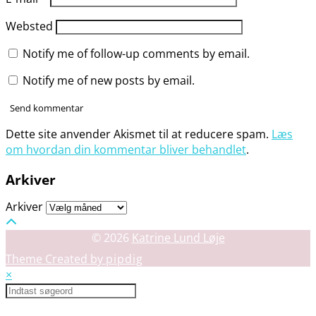
Websted
Notify me of follow-up comments by email.
Notify me of new posts by email.
Dette site anvender Akismet til at reducere spam.
Læs
om hvordan din kommentar bliver behandlet
.
Arkiver
Arkiver
© 2026
Katrine Lund Løje
Theme Created by
pipdig
×