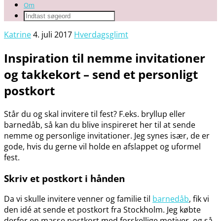
Om
Katrine
4. juli 2017
Hverdagsglimt
Inspiration til nemme invitationer
og takkekort – send et personligt
postkort
Står du og skal invitere til fest? F.eks. bryllup eller
barnedåb, så kan du blive inspireret her til at sende
nemme og personlige invitationer. Jeg synes især, de er
gode, hvis du gerne vil holde en afslappet og uformel
fest.
Skriv et postkort i hånden
Da vi skulle invitere venner og familie til
barnedåb
, fik vi
den idé at sende et postkort fra Stockholm. Jeg købte
derfor en masse postkort med forskellige motiver, og så