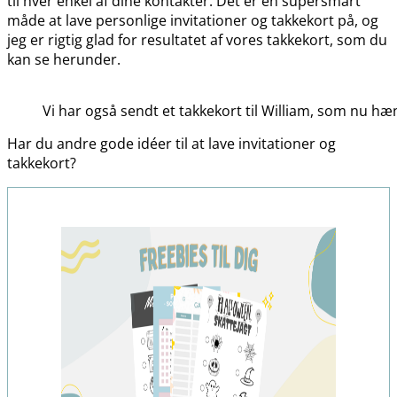
til hver enkel af dine kontakter. Det er en supersmart
måde at lave personlige invitationer og takkekort på, og
jeg er rigtig glad for resultatet af vores takkekort, som du
kan se herunder.
Vi har også sendt et takkekort til William, som nu h
Har du andre gode idéer til at lave invitationer og
takkekort?