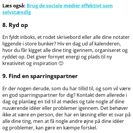
Læs også:
Brug de sociale medier effektivt som
selvstændig
8. Ryd op
En fyldt inboks, et rodet skrivebord eller alle dine notater
liggende i store bunker? Hiv en dag ud af kalenderen,
hvor du får kigget alle dine ting igennem, organiseret og
ryddet op. Det giver fornyet energi og plads til ny
kreativitet og inspiration 🙂
9. Find en sparringspartner
Er der nogen derude, som du har tillid til, og som vil være
en god sparringspartner for dig? Kontakt dem allerede i
dag og planlæg en tid til at mødes og tale nogle af dine
nuværende idéer eller problemer igennem. Det behøver
ikke at være en person, der har en løsning eller et svar på
alle dine ting, men at få nogle andre øjne på dine idéer
og problemer, kan gøre en kæmpe forskel.