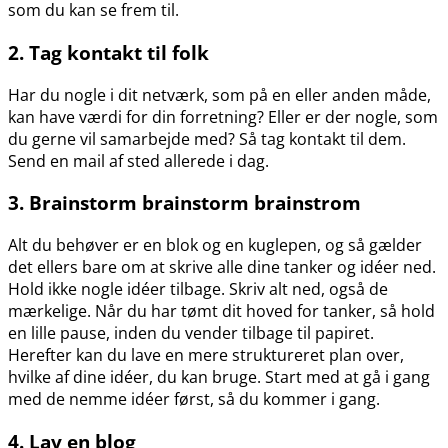
som du kan se frem til.
2. Tag kontakt til folk
Har du nogle i dit netværk, som på en eller anden måde,
kan have værdi for din forretning? Eller er der nogle, som
du gerne vil samarbejde med? Så tag kontakt til dem.
Send en mail af sted allerede i dag.
3. Brainstorm brainstorm brainstrom
Alt du behøver er en blok og en kuglepen, og så gælder
det ellers bare om at skrive alle dine tanker og idéer ned.
Hold ikke nogle idéer tilbage. Skriv alt ned, også de
mærkelige. Når du har tømt dit hoved for tanker, så hold
en lille pause, inden du vender tilbage til papiret.
Herefter kan du lave en mere struktureret plan over,
hvilke af dine idéer, du kan bruge. Start med at gå i gang
med de nemme idéer først, så du kommer i gang.
4. Lav en blog