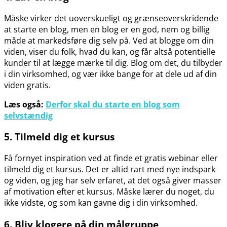
Måske virker det uoverskueligt og grænseoverskridende
at starte en blog, men en blog er en god, nem og billig
måde at markedsføre dig selv på. Ved at blogge om din
viden, viser du folk, hvad du kan, og får altså potentielle
kunder til at lægge mærke til dig. Blog om det, du tilbyder
i din virksomhed, og vær ikke bange for at dele ud af din
viden gratis.
Læs også:
Derfor skal du starte en blog som
selvstændig
5. Tilmeld dig et kursus
Få fornyet inspiration ved at finde et gratis webinar eller
tilmeld dig et kursus. Det er altid rart med nye indspark
og viden, og jeg har selv erfaret, at det også giver masser
af motivation efter et kursus. Måske lærer du noget, du
ikke vidste, og som kan gavne dig i din virksomhed.
6. Bliv klogere på din målgruppe