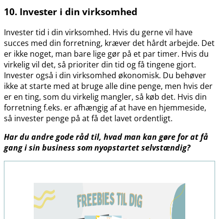
10. Invester i din virksomhed
Invester tid i din virksomhed. Hvis du gerne vil have
succes med din forretning, kræver det hårdt arbejde. Det
er ikke noget, man bare lige gør på et par timer. Hvis du
virkelig vil det, så prioriter din tid og få tingene gjort.
Invester også i din virksomhed økonomisk. Du behøver
ikke at starte med at bruge alle dine penge, men hvis der
er en ting, som du virkelig mangler, så køb det. Hvis din
forretning f.eks. er afhængig af at have en hjemmeside,
så invester penge på at få det lavet ordentligt.
Har du andre gode råd til, hvad man kan gøre for at få
gang i sin business som nyopstartet selvstændig?