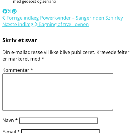
med gedeost og serrano
Forrige indlæg
Powerkvinder – Sangerinden Szhirley
Næste indlæg
Bagning af træ i ovnen
Skriv et svar
Din e-mailadresse vil ikke blive publiceret.
Krævede felter
er markeret med
*
Kommentar
*
Navn
*
E-mail
*