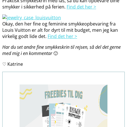
Praktisk smykkeskrin med lås, så du kan opbevare dine
smykker i sikkerhed på ferien.
Find det her >
Okay, den her fine og feminine smykkeopbevaring fra
Louis Vuitton er alt for dyrt til mit budget, men jeg kan
virkelig godt lide det.
Find det her >
Har du set andre fine smykkeskrin til rejsen, så del det gerne
med mig i en kommentar
🙂
♡ Katrine