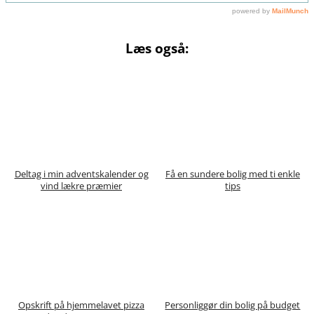
Læs også:
Deltag i min adventskalender og
Få en sundere bolig med ti enkle
vind lækre præmier
tips
Opskrift på hjemmelavet pizza
Personliggør din bolig på budget