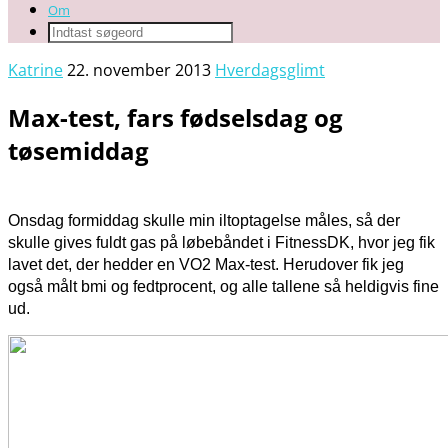
Om
Katrine
22. november 2013
Hverdagsglimt
Max-test, fars fødselsdag og
tøsemiddag
Onsdag formiddag skulle min iltoptagelse måles, så der
skulle gives fuldt gas på løbebåndet i FitnessDK, hvor jeg fik
lavet det, der hedder en VO2 Max-test. Herudover fik jeg
også målt bmi og fedtprocent, og alle tallene så heldigvis fine
ud.