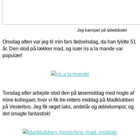
Jeg kæmper på løbebåndet
Onsdag aften var jeg til min fars fødselsdag, da han fyldte 51
år. Den stod på lækker mad, og især ris a la mande var
populær!
Torsdag efter arbejde stod den på tøsemiddag med nogle af
mine kollegaer, hvor vi fik tre-retters middag på Madklubben
på Vesterbro. Jeg fik røget laks, andelår og æblekompot, og
det smagte fantastisk!