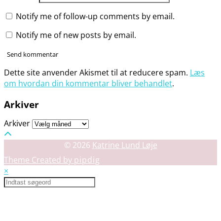
Notify me of follow-up comments by email.
Notify me of new posts by email.
Dette site anvender Akismet til at reducere spam.
Læs
om hvordan din kommentar bliver behandlet
.
Arkiver
Arkiver
© 2026
Katrine Lund Løje
Theme Created by
pipdig
×