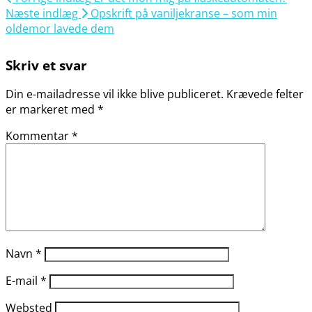
Næste indlæg
Opskrift på vaniljekranse – som min
oldemor lavede dem
Skriv et svar
Din e-mailadresse vil ikke blive publiceret.
Krævede felter
er markeret med
*
Kommentar
*
Navn
*
E-mail
*
Websted