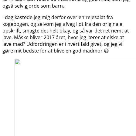
også selv gjorde som barn.
I dag kastede jeg mig derfor over en rejesalat fra
kogebogen, og selvom jeg afveg lidt fra den originale
opskrift, smagte det helt okay, og så var det ret nemt at
lave. Måske bliver 2017 året, hvor jeg lærer at elske at
lave mad? Udfordringen er i hvert fald givet, og jeg vil
gøre mit bedste for at blive en god madmor 😉