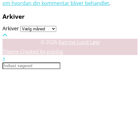
om hvordan din kommentar bliver behandlet
.
Arkiver
Arkiver
© 2026
Katrine Lund Løje
Theme Created by
pipdig
×