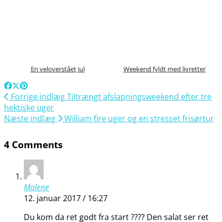
En veloverstået jul
Weekend fyldt med livretter
Forrige indlæg
Tiltrængt afslapningsweekend efter tre
hektiske uger
Næste indlæg
William fire uger og en stresset frisørtur
4 Comments
Malene
12. januar 2017 / 16:27
Du kom da ret godt fra start ???? Den salat ser ret