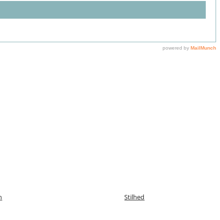
n
Stilhed