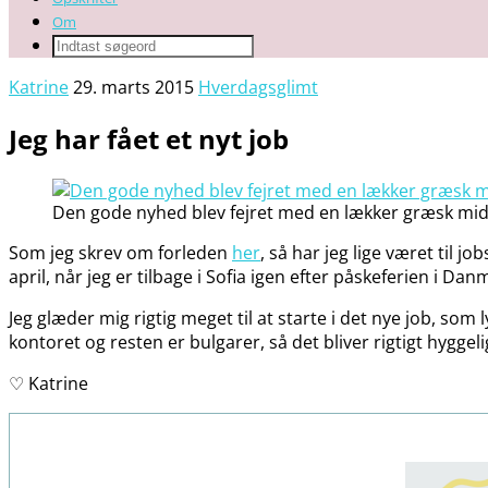
Om
Katrine
29. marts 2015
Hverdagsglimt
Jeg har fået et nyt job
Den gode nyhed blev fejret med en lækker græsk mi
Som jeg skrev om forleden
her
, så har jeg lige været til j
april, når jeg er tilbage i Sofia igen efter påskeferien i Dan
Jeg glæder mig rigtig meget til at starte i det nye job, 
kontoret og resten er bulgarer, så det bliver rigtigt hygge
♡ Katrine