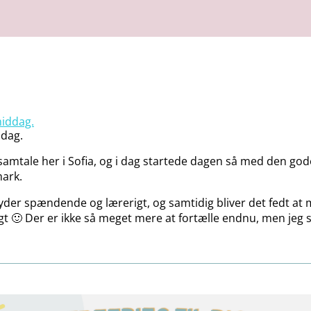
ddag.
obsamtale her i Sofia, og i dag startede dagen så med den gode
mark.
som lyder spændende og lærerigt, og samtidig bliver det fed
ligt 🙂 Der er ikke så meget mere at fortælle endnu, men jeg