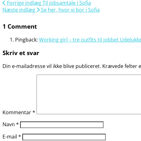
Forrige indlæg
Til jobsamtale i Sofia
Næste indlæg
Se her, hvor vi bor i Sofia
1 Comment
Pingback:
Working girl – tre outfits til jobbet Udel
Skriv et svar
Din e-mailadresse vil ikke blive publiceret.
Krævede felter
Kommentar
*
Navn
*
E-mail
*