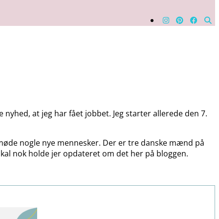
 nyhed, at jeg har fået jobbet. Jeg starter allerede den 7.
t at møde nogle nye mennesker. Der er tre danske mænd på
 skal nok holde jer opdateret om det her på bloggen.