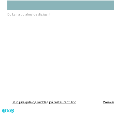
Min julekjole og middag på restaurant Trio
Weeken