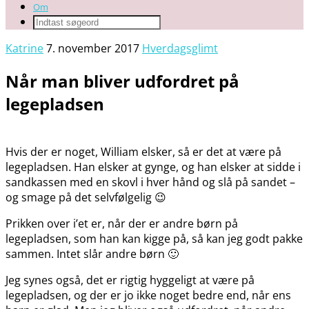
Om
Katrine
7. november 2017
Hverdagsglimt
Når man bliver udfordret på
legepladsen
Hvis der er noget, William elsker, så er det at være på
legepladsen. Han elsker at gynge, og han elsker at sidde i
sandkassen med en skovl i hver hånd og slå på sandet –
og smage på det selvfølgelig 😉
Prikken over i’et er, når der er andre børn på
legepladsen, som han kan kigge på, så kan jeg godt pakke
sammen. Intet slår andre børn 🙂
Jeg synes også, det er rigtig hyggeligt at være på
legepladsen, og der er jo ikke noget bedre end, når ens