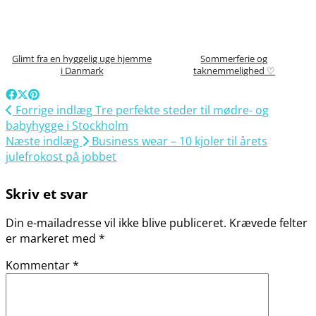
Glimt fra en hyggelig uge hjemme
Sommerferie og
i Danmark
taknemmelighed ♡
Forrige indlæg
Tre perfekte steder til mødre- og
babyhygge i Stockholm
Næste indlæg
Business wear – 10 kjoler til årets
julefrokost på jobbet
Skriv et svar
Din e-mailadresse vil ikke blive publiceret.
Krævede felter
er markeret med
*
Kommentar
*