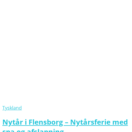
Tyskland
Nytår i Flensborg – Nytårsferie med
spa og afslapning