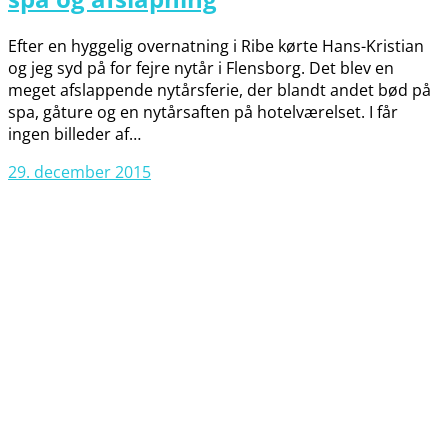
Efter en hyggelig overnatning i Ribe kørte Hans-Kristian
og jeg syd på for fejre nytår i Flensborg. Det blev en
meget afslappende nytårsferie, der blandt andet bød på
spa, gåture og en nytårsaften på hotelværelset. I får
ingen billeder af…
29. december 2015