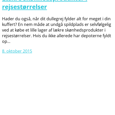
rejsestørrelser
Hader du også, når dit dullegrej fylder alt for meget i din
kuffert? En nem måde at undgå spildplads er selvfølgelig
ved at købe et lille lager af lækre skønhedsprodukter i
rejsestørrelser. Hvis du ikke allerede har depoterne fyldt
op…
8. oktober 2015