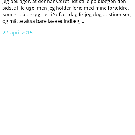
Jeg beklager, at der har været lidt stille på bloggen den
sidste lille uge, men jeg holder ferie med mine forældre,
som er på besøg her i Sofia. I dag fik jeg dog abstinenser,
og måtte altså bare lave et indlæg,…
22. april 2015