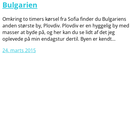
Bulgarien
Omkring to timers kørsel fra Sofia finder du Bulgariens
anden største by, Plovdiv. Plovdiv er en hyggelig by med
masser at byde på, og her kan du se lidt af det jeg
oplevede på min endagstur dertil. Byen er kendt…
24. marts 2015