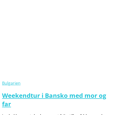
Bulgarien
Weekendtur i Bansko med mor og
far