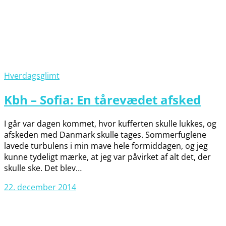
Hverdagsglimt
Kbh – Sofia: En tårevædet afsked
I går var dagen kommet, hvor kufferten skulle lukkes, og
afskeden med Danmark skulle tages. Sommerfuglene
lavede turbulens i min mave hele formiddagen, og jeg
kunne tydeligt mærke, at jeg var påvirket af alt det, der
skulle ske. Det blev…
22. december 2014