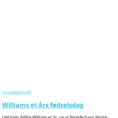
Uncategorized
Williams et års fødselsdag
I lørdags fyldte William et år, og vi fejrede hans første