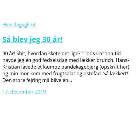
Hverdagsglimt
Så blev jeg 30 år!
30 år! Shit, hvordan skete det lige? Trods Corona-tid
havde jeg en god fødselsdag med lækker brunch. Hans-
Kristian lavede et kæmpe pandekagebjerg (opskrift her),
og min mor kom med frugtsalat og ostefad. Så lækkert!
Den store fejring må blive en…
17. december 2019