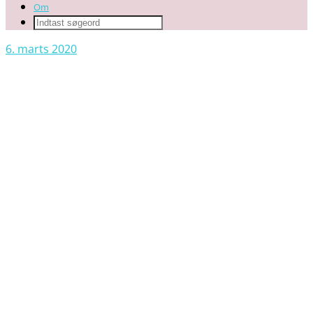
Om
6. marts 2020