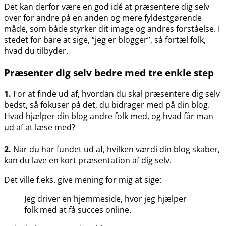
Det kan derfor være en god idé at præsentere dig selv
over for andre på en anden og mere fyldestgørende
måde, som både styrker dit image og andres forståelse. I
stedet for bare at sige, “jeg er blogger”, så fortæl folk,
hvad du tilbyder.
Præsenter dig selv bedre med tre enkle step
1.
For at finde ud af, hvordan du skal præsentere dig selv
bedst, så fokuser på det, du bidrager med på din blog.
Hvad hjælper din blog andre folk med, og hvad får man
ud af at læse med?
2.
Når du har fundet ud af, hvilken værdi din blog skaber,
kan du lave en kort præsentation af dig selv.
Det ville f.eks. give mening for mig at sige:
Jeg driver en hjemmeside, hvor jeg hjælper
folk med at få succes online.