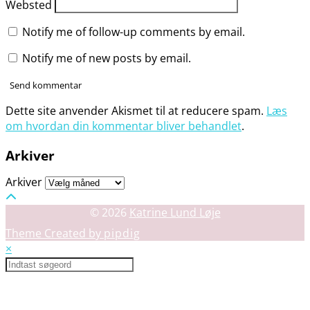
Websted
Notify me of follow-up comments by email.
Notify me of new posts by email.
Dette site anvender Akismet til at reducere spam.
Læs
om hvordan din kommentar bliver behandlet
.
Arkiver
Arkiver
© 2026
Katrine Lund Løje
Theme Created by
pipdig
×