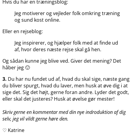
Hvis du har en træningsblog:
Jeg motiverer og vejleder folk omkring træning
og sund kost online.
Eller en rejseblog:
Jeg inspirerer, og hjælper folk med at finde ud
af, hvor deres næste rejse skal gå hen.
Og sådan kunne jeg blive ved. Giver det mening? Det
håber jeg 🙂
3.
Du har nu fundet ud af, hvad du skal sige, næste gang
du bliver spurgt, hvad du laver, men husk at øve dig i at
sige det. Sig det højt, gerne foran andre. Lyder det godt,
eller skal det justeres? Husk at øvelse gør mester!
Skriv gerne en kommentar med din nye indroduktion af dig
selv, jeg vil vildt gerne høre den.
♡ Katrine