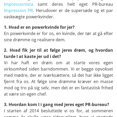
Impressionista
samt deres helt eget PR-bureau
Impression PR
. Herudover er de supersøde og et par
vaskeægte powerkvinder.
1. Hvad er en powerkvinde for jer?
En powerkvinde er for os, en kvinde, der tør at gå efter
sine drømme og realisere dem.
2. Hvad fik jer til at følge jeres drøm, og hvordan
turde I at kaste jer ud i det?
Vi har haft en drøm om at starte vores egen
virksomhed siden barndommen. Vi er begge opvokset
med mødre, der er iværksættere, så det har ikke ligget
fjernt fra os. At følge sine drømme kræver en masse
mod og tro på sig selv, men det er en fantastisk frihed
at være sin egen chef.
3. Hvordan kom I i gang med jeres eget PR-bureau?
I starten af 2014 besluttede vi os for, at sommeren