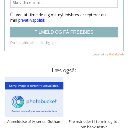
Læs også:
Anmeldelse af tv-serien Gotham
Fire måneder til termin og lidt
om babyudstyr