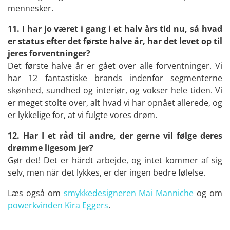
mennesker.
11. I har jo været i gang i et halv års tid nu, så hvad
er status efter det første halve år, har det levet op til
jeres forventninger?
Det første halve år er gået over alle forventninger. Vi
har 12 fantastiske brands indenfor segmenterne
skønhed, sundhed og interiør, og vokser hele tiden. Vi
er meget stolte over, alt hvad vi har opnået allerede, og
er lykkelige for, at vi fulgte vores drøm.
12. Har I et råd til andre, der gerne vil følge deres
drømme ligesom jer?
Gør det! Det er hårdt arbejde, og intet kommer af sig
selv, men når det lykkes, er der ingen bedre følelse.
Læs også om
smykkedesigneren Mai Manniche
og om
powerkvinden Kira Eggers
.