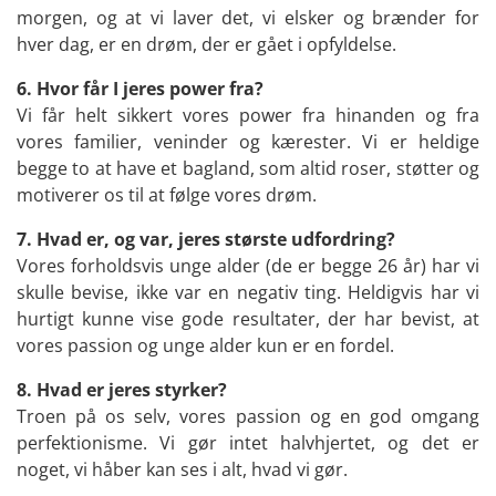
morgen, og at vi laver det, vi elsker og brænder for
hver dag, er en drøm, der er gået i opfyldelse.
6. Hvor får I jeres power fra?
Vi får helt sikkert vores power fra hinanden og fra
vores familier, veninder og kærester. Vi er heldige
begge to at have et bagland, som altid roser, støtter og
motiverer os til at følge vores drøm.
7. Hvad er, og var, jeres største udfordring?
Vores forholdsvis unge alder (de er begge 26 år) har vi
skulle bevise, ikke var en negativ ting. Heldigvis har vi
hurtigt kunne vise gode resultater, der har bevist, at
vores passion og unge alder kun er en fordel.
8. Hvad er jeres styrker?
Troen på os selv, vores passion og en god omgang
perfektionisme. Vi gør intet halvhjertet, og det er
noget, vi håber kan ses i alt, hvad vi gør.