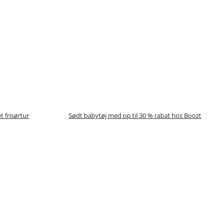
t frisørtur
Sødt babytøj med op til 30 % rabat hos Boozt