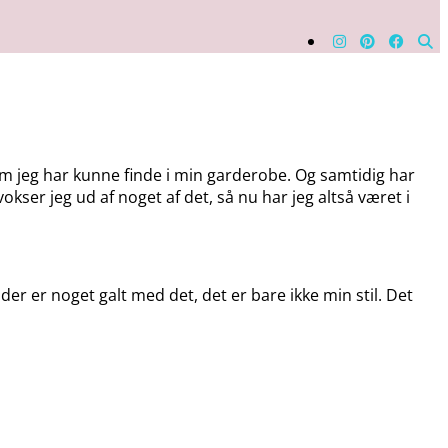
som jeg har kunne finde i min garderobe. Og samtidig har
vokser jeg ud af noget af det, så nu har jeg altså været i
t der er noget galt med det, det er bare ikke min stil. Det