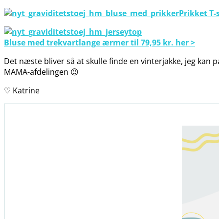
Prikket T-s
Bluse med trekvartlange ærmer til 79,95 kr. her >
Det næste bliver så at skulle finde en vinterjakke, jeg kan
MAMA-afdelingen 😉
♡ Katrine