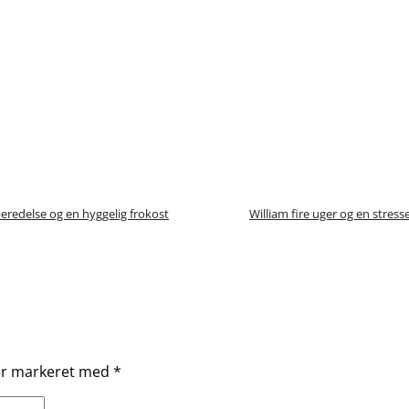
eredelse og en hyggelig frokost
William fire uger og en stresse
 er markeret med
*