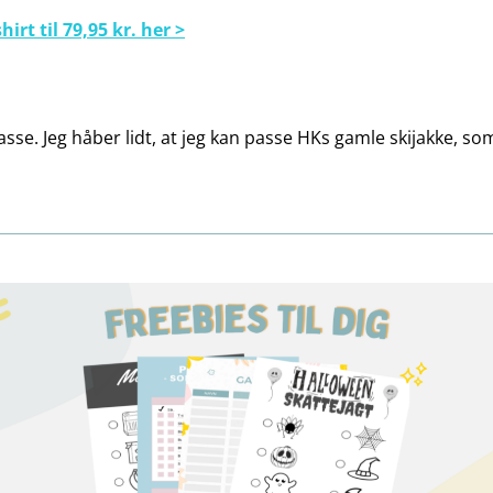
hirt til 79,95 kr. her >
 passe. Jeg håber lidt, at jeg kan passe HKs gamle skijakke, 