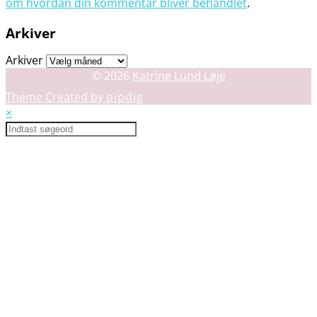
om hvordan din kommentar bliver behandlet
.
Arkiver
Arkiver
© 2026
Katrine Lund Løje
Theme Created by
pipdig
×