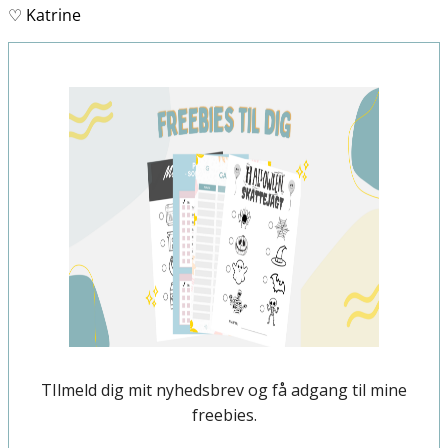
♡ Katrine