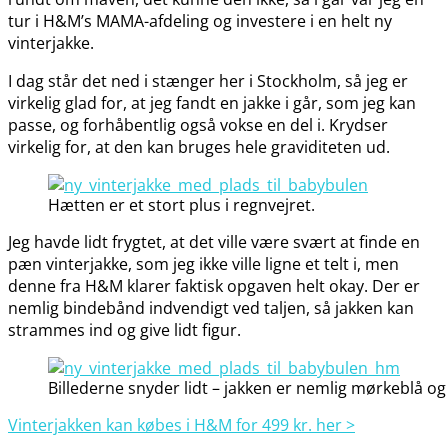
tur i H&M’s MAMA-afdeling og investere i en helt ny
vinterjakke.
I dag står det ned i stænger her i Stockholm, så jeg er
virkelig glad for, at jeg fandt en jakke i går, som jeg kan
passe, og forhåbentlig også vokse en del i. Krydser
virkelig for, at den kan bruges hele graviditeten ud.
Hætten er et stort plus i regnvejret.
Jeg havde lidt frygtet, at det ville være svært at finde en
pæn vinterjakke, som jeg ikke ville ligne et telt i, men
denne fra H&M klarer faktisk opgaven helt okay. Der er
nemlig bindebånd indvendigt ved taljen, så jakken kan
strammes ind og give lidt figur.
Billederne snyder lidt – jakken er nemlig mørkeblå og 
Vinterjakken kan købes i H&M for 499 kr. her >