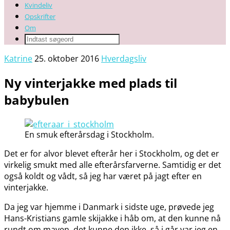
Kvindeliv
Opskrifter
Om
Katrine
25. oktober 2016
Hverdagsliv
Ny vinterjakke med plads til
babybulen
En smuk efterårsdag i Stockholm.
Det er for alvor blevet efterår her i Stockholm, og det er
virkelig smukt med alle efterårsfarverne. Samtidig er det
også koldt og vådt, så jeg har været på jagt efter en
vinterjakke.
Da jeg var hjemme i Danmark i sidste uge, prøvede jeg
Hans-Kristians gamle skijakke i håb om, at den kunne nå
rundt om maven, det kunne den ikke, så i går var jeg en