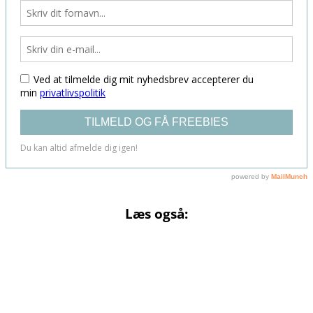
Læs også: