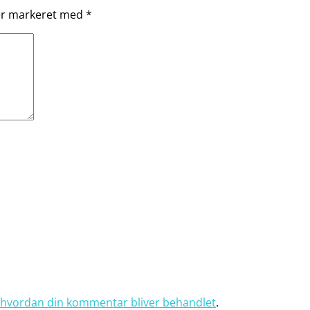
 er markeret med
*
hvordan din kommentar bliver behandlet
.