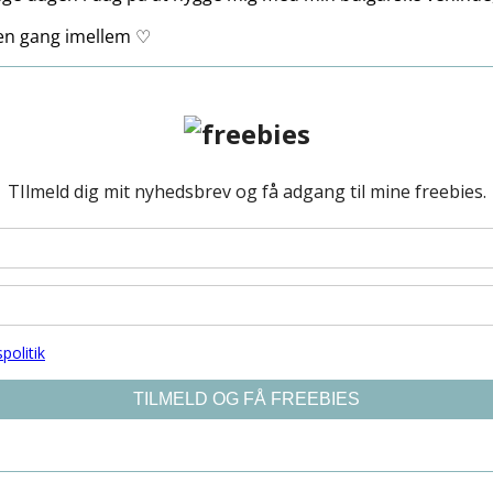
r en gang imellem ♡