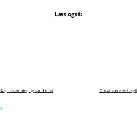
Læs også:
dag – svømning og sund mad
Om at være en blegf
p