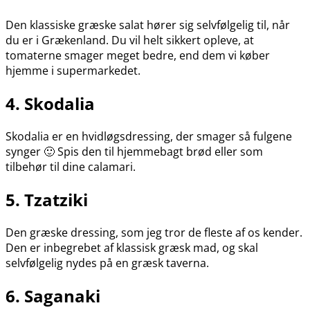
Den klassiske græske salat hører sig selvfølgelig til, når
du er i Grækenland. Du vil helt sikkert opleve, at
tomaterne smager meget bedre, end dem vi køber
hjemme i supermarkedet.
4. Skodalia
Skodalia er en hvidløgsdressing, der smager så fulgene
synger 🙂 Spis den til hjemmebagt brød eller som
tilbehør til dine calamari.
5. Tzatziki
Den græske dressing, som jeg tror de fleste af os kender.
Den er inbegrebet af klassisk græsk mad, og skal
selvfølgelig nydes på en græsk taverna.
6. Saganaki