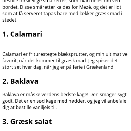
bestille forskellige små retter, som I kan deles om ved
bordet. Disse småretter kaldes for Mezé, og det er lidt
som at få serveret tapas bare med lækker græsk mad i
stedet.
1. Calamari
Calamari er friturestegte blæksprutter, og min ultimative
favorit, når det kommer til græsk mad. Jeg spiser det
stort set hver dag, når jeg er på ferie i Grækenland.
2. Baklava
Baklava er måske verdens bedste kage! Den smager sygt
godt. Det er en sød kage med nødder, og jeg vil anbefale
dig at bestille vaniljeis til.
3. Græsk salat