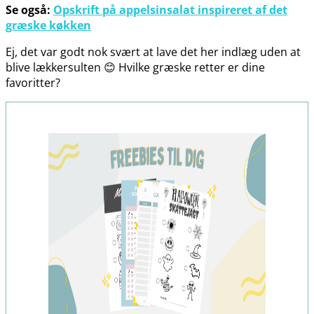
Se også:
Opskrift på appelsinsalat inspireret af det
græske køkken
Ej, det var godt nok svært at lave det her indlæg uden at
blive lækkersulten 😊 Hvilke græske retter er dine
favoritter?