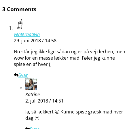
3 Comments
venterpaavin
29. juni 2018 / 14:58
Nu står jeg ikke lige sådan og er på vej derhen, men
wow for en masse lækker mad! Føler jeg kunne
spise en af hver (;
Svar
Katrine
2. juli 2018 / 14:51
Ja, så lækkert 🙂 Kunne spise græsk mad hver
dag 🙂
Svar