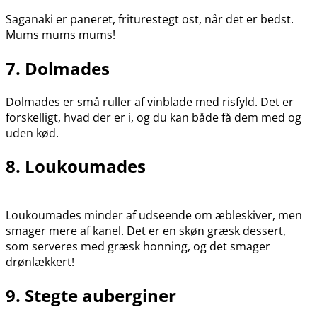
Saganaki er paneret, friturestegt ost, når det er bedst.
Mums mums mums!
7. Dolmades
Dolmades er små ruller af vinblade med risfyld. Det er
forskelligt, hvad der er i, og du kan både få dem med og
uden kød.
8. Loukoumades
Loukoumades minder af udseende om æbleskiver, men
smager mere af kanel. Det er en skøn græsk dessert,
som serveres med græsk honning, og det smager
drønlækkert!
9. Stegte auberginer