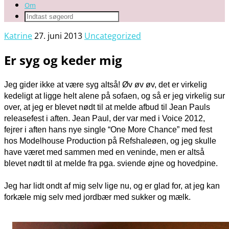
Om
Katrine
27. juni 2013
Uncategorized
Er syg og keder mig
Jeg gider ikke at være syg altså! Øv øv øv, det er virkelig
kedeligt at ligge helt alene på sofaen, og så er jeg virkelig sur
over, at jeg er blevet nødt til at melde afbud til Jean Pauls
releasefest i aften. Jean Paul, der var med i Voice 2012,
fejrer i aften hans nye single “One More Chance” med fest
hos Modelhouse Production på Refshaleøen, og jeg skulle
have været med sammen med en veninde, men er altså
blevet nødt til at melde fra pga. sviende øjne og hovedpine.
Jeg har lidt ondt af mig selv lige nu, og er glad for, at jeg kan
forkæle mig selv med jordbær med sukker og mælk.