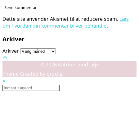
Dette site anvender Akismet til at reducere spam.
Læs
om hvordan din kommentar bliver behandlet
.
Arkiver
Arkiver
© 2026
Katrine Lund Løje
Theme Created by
pipdig
×