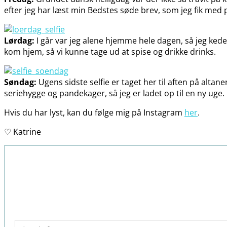
efter jeg har læst min Bedstes søde brev, som jeg fik me
Lørdag:
I går var jeg alene hjemme hele dagen, så jeg kedede
kom hjem, så vi kunne tage ud at spise og drikke drinks.
Søndag:
Ugens sidste selfie er taget her til aften på alt
seriehygge og pandekager, så jeg er ladet op til en ny uge.
Hvis du har lyst, kan du følge mig på Instagram
her
.
♡ Katrine