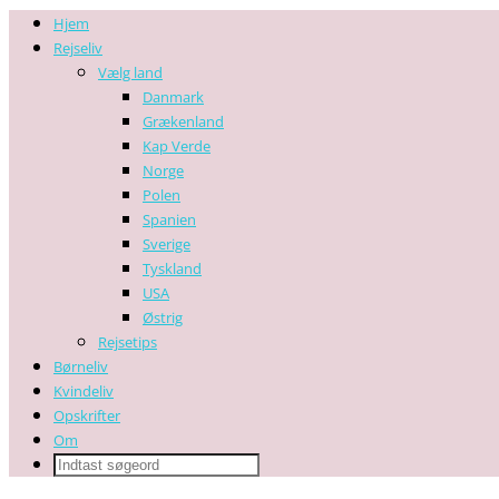
Hjem
Rejseliv
Vælg land
Danmark
Grækenland
Kap Verde
Norge
Polen
Spanien
Sverige
Tyskland
USA
Østrig
Rejsetips
Børneliv
Kvindeliv
Opskrifter
Om