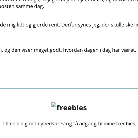
d posten samme dag.
 mig lidt og gjorde rent. Derfor synes jeg, der skulle ske li
anen, og den viser meget godt, hvordan dagen i dag har været