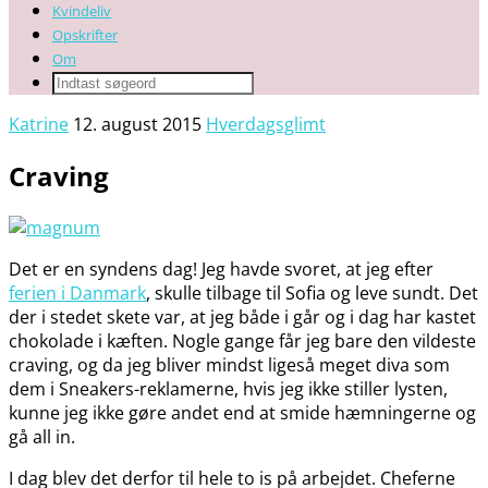
Kvindeliv
Opskrifter
Om
Katrine
12. august 2015
Hverdagsglimt
Craving
Det er en syndens dag! Jeg havde svoret, at jeg efter
ferien i Danmark
, skulle tilbage til Sofia og leve sundt. Det
der i stedet skete var, at jeg både i går og i dag har kastet
chokolade i kæften. Nogle gange får jeg bare den vildeste
craving, og da jeg bliver mindst ligeså meget diva som
dem i Sneakers-reklamerne, hvis jeg ikke stiller lysten,
kunne jeg ikke gøre andet end at smide hæmningerne og
gå all in.
I dag blev det derfor til hele to is på arbejdet. Cheferne