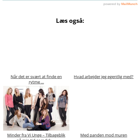
Læs også:
Når det er svært at finde en
Hvad arbejder jeg egentlig med?
rytme …
Minder fra Vi Unge – Tilbageblik
Med panden mod muren