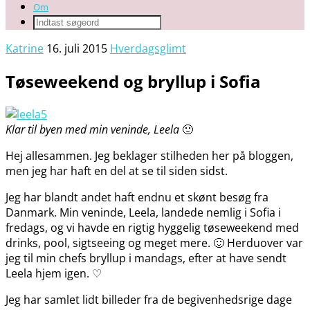
Om
Katrine
16. juli 2015
Hverdagsglimt
Tøseweekend og bryllup i Sofia
Klar til byen med min veninde, Leela
🙂
Hej allesammen. Jeg beklager stilheden her på bloggen,
men jeg har haft en del at se til siden sidst.
Jeg har blandt andet haft endnu et skønt besøg fra
Danmark. Min veninde, Leela, landede nemlig i Sofia i
fredags, og vi havde en rigtig hyggelig tøseweekend med
drinks, pool, sigtseeing og meget mere. 🙂 Herduover var
jeg til min chefs bryllup i mandags, efter at have sendt
Leela hjem igen. ♡
Jeg har samlet lidt billeder fra de begivenhedsrige dage