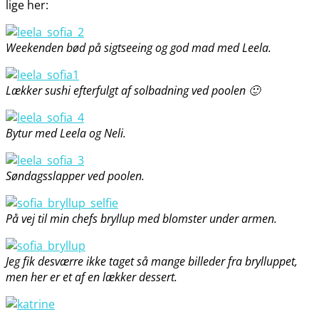
lige her:
Weekenden bød på sigtseeing og god mad med Leela.
Lækker sushi efterfulgt af solbadning ved poolen 🙂
Bytur med Leela og Neli.
Søndagsslapper ved poolen.
På vej til min chefs bryllup med blomster under armen.
Jeg fik desværre ikke taget så mange billeder fra brylluppet,
men her er et af en lækker dessert.