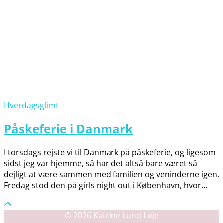
Hverdagsglimt
Påskeferie i Danmark
I torsdags rejste vi til Danmark på påskeferie, og ligesom
sidst jeg var hjemme, så har det altså bare været så
dejligt at være sammen med familien og veninderne igen.
Fredag stod den på girls night out i København, hvor…
© 2026
Katrine Lund Løje