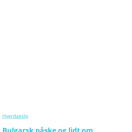
Hverdagsliv
Bulgarsk påske og lidt om