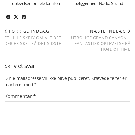
oplevelser for hele familien
beliggenhed i Nacka Strand
FORRIGE INDLÆG
NÆSTE INDLÆG
ET LILLE SKRIV OM ALT DET,
UTROLIGE GRAND CANYON –
DER ER SKET PÅ DET SIDSTE
FANTASTISK OPLEVELSE PÅ
TRAIL OF TIME
Skriv et svar
Din e-mailadresse vil ikke blive publiceret.
Krævede felter er
markeret med
*
Kommentar
*