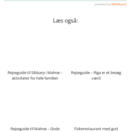
Læs også:
Rejseguide til Sibbarp i Malmø –
Rejseguide – Riga er et besøg
aktiviteter for hele familien
værd
Rejseguide til Malmø – Gode
Fiskerestaurant med god