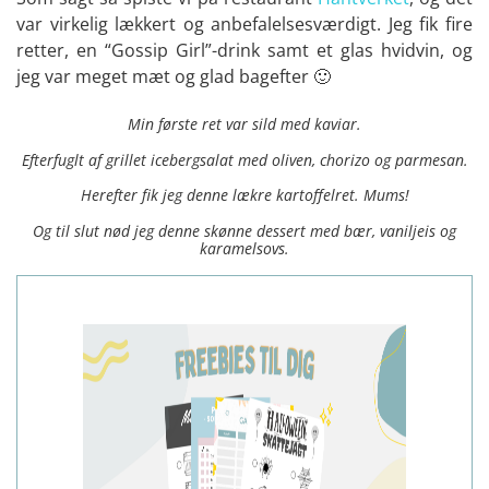
var virkelig lækkert og anbefalelsesværdigt. Jeg fik fire
retter, en “Gossip Girl”-drink samt et glas hvidvin, og
jeg var meget mæt og glad bagefter 🙂
Min første ret var sild med kaviar.
Efterfuglt af grillet icebergsalat med oliven, chorizo og parmesan.
Herefter fik jeg denne lækre kartoffelret. Mums!
Og til slut nød jeg denne skønne dessert med bær, vaniljeis og
karamelsovs.