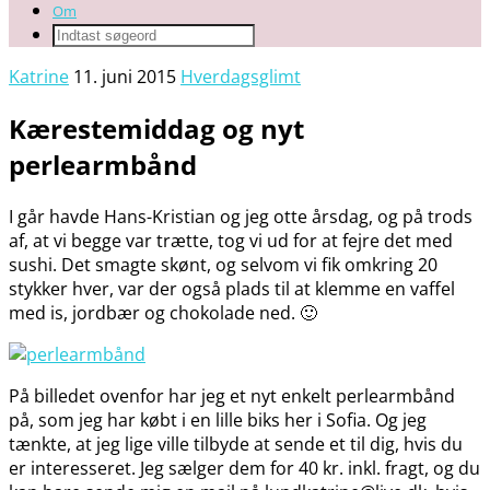
Om
Katrine
11. juni 2015
Hverdagsglimt
Kærestemiddag og nyt
perlearmbånd
I går havde Hans-Kristian og jeg otte årsdag, og på trods
af, at vi begge var trætte, tog vi ud for at fejre det med
sushi. Det smagte skønt, og selvom vi fik omkring 20
stykker hver, var der også plads til at klemme en vaffel
med is, jordbær og chokolade ned. 🙂
På billedet ovenfor har jeg et nyt enkelt perlearmbånd
på, som jeg har købt i en lille biks her i Sofia. Og jeg
tænkte, at jeg lige ville tilbyde at sende et til dig, hvis du
er interesseret. Jeg sælger dem for 40 kr. inkl. fragt, og du