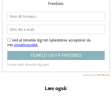
Læs også: