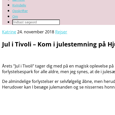
Kvindeliv
Opskrifter
Om
Katrine
24. november 2018
Rejser
Jul i Tivoli – Kom i julestemning på H
Årets ”Jul i Tivoli” tager dig med på en magisk oplevelse på
forlystelsespark for alle aldre, men jeg synes, at de i jule
De almindelige forlystelser er selvfølgelig åbne, men herudo
Herudover kan I besøge julemanden og se nissernes honnin