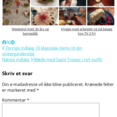
Weekend med 30 års og
Hygge med arbejdet og på besøg
barnedåb
hos TV 2 Fri
Forrige indlæg
10 klassiske items til din
vintergarderobe
Næste indlæg
Møde med Saint Tropez i nyt outfit
Skriv et svar
Din e-mailadresse vil ikke blive publiceret.
Krævede felter
er markeret med
*
Kommentar
*