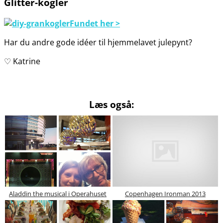
Glitter-kogler
Fundet her >
Har du andre gode idéer til hjemmelavet julepynt?
♡ Katrine
Læs også:
Aladdin the musical i Operahuset
Copenhagen Ironman 2013