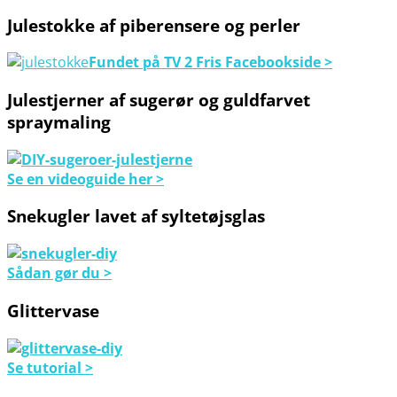
Julestokke af piberensere og perler
Fundet på TV 2 Fris Facebookside >
Julestjerner af sugerør og guldfarvet
spraymaling
Se en videoguide her >
Snekugler lavet af syltetøjsglas
Sådan gør du >
Glittervase
Se tutorial >