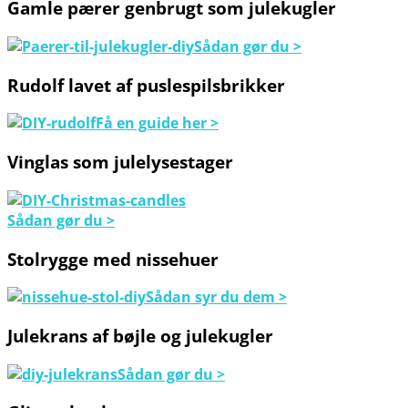
Gamle pærer genbrugt som julekugler
Sådan gør du >
Rudolf lavet af puslespilsbrikker
Få en guide her >
Vinglas som julelysestager
Sådan gør du >
Stolrygge med nissehuer
Sådan syr du dem >
Julekrans af bøjle og julekugler
Sådan gør du >