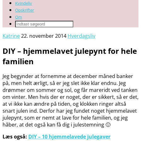
Kvindeliv
Opskrifter
Om
Katrine
22. november 2014
Hverdagsliv
DIY – hjemmelavet julepynt for hele
familien
Jeg begynder at fornemme at december måned banker
på, men helt ærligt, så er jeg slet ikke klar endnu. Jeg
drømmer om sommer og sol, og får mareridt ved tanken
om vinter. Men hvis der er noget, der er sikkert, så er det,
at vi ikke kan ændre på tiden, og klokken ringer altså
snart julen ind. Derfor har jeg fundet noget hjemmelavet
julepynt, som er nemt at lave for hele familien, og jeg
håber, at det også kan få dig i julestemning 🙂
Læs også:
DIY – 10 hjemmelavede julegaver