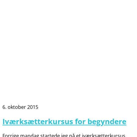
6. oktober 2015
Iværksætterkursus for begyndere
Forrige mandag startede jeg på et iværksætterkursus,