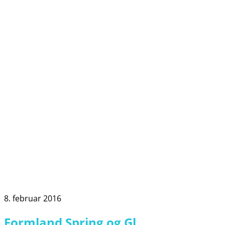
8. februar 2016
Formland Spring og Gl.