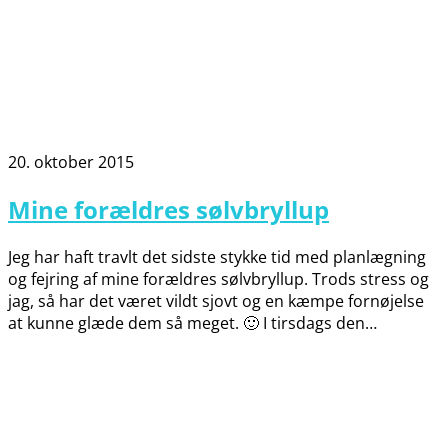
20. oktober 2015
Mine forældres sølvbryllup
Jeg har haft travlt det sidste stykke tid med planlægning
og fejring af mine forældres sølvbryllup. Trods stress og
jag, så har det været vildt sjovt og en kæmpe fornøjelse
at kunne glæde dem så meget. 🙂 I tirsdags den…