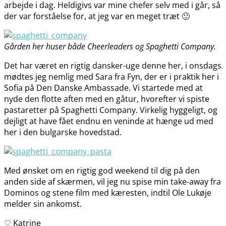
arbejde i dag. Heldigivs var mine chefer selv med i går, så
der var forståelse for, at jeg var en meget træt 🙂
Gården her huser både Cheerleaders og Spaghetti Company.
Det har været en rigtig dansker-uge denne her, i onsdags
mødtes jeg nemlig med Sara fra Fyn, der er i praktik her i
Sofia på Den Danske Ambassade. Vi startede med at
nyde den flotte aften med en gåtur, hvorefter vi spiste
pastaretter på Spaghetti Company. Virkelig hyggeligt, og
dejligt at have fået endnu en veninde at hænge ud med
her i den bulgarske hovedstad.
Med ønsket om en rigtig god weekend til dig på den
anden side af skærmen, vil jeg nu spise min take-away fra
Dominos og stene film med kæresten, indtil Ole Lukøje
melder sin ankomst.
♡ Katrine