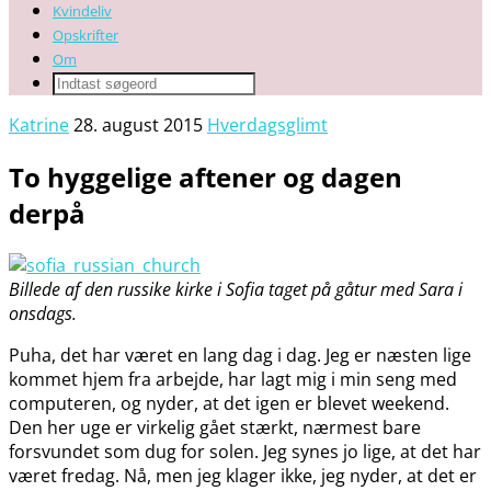
Kvindeliv
Opskrifter
Om
Katrine
28. august 2015
Hverdagsglimt
To hyggelige aftener og dagen
derpå
Billede af den russike kirke i Sofia taget på gåtur med Sara i
onsdags.
Puha, det har været en lang dag i dag. Jeg er næsten lige
kommet hjem fra arbejde, har lagt mig i min seng med
computeren, og nyder, at det igen er blevet weekend.
Den her uge er virkelig gået stærkt, nærmest bare
forsvundet som dug for solen. Jeg synes jo lige, at det har
været fredag. Nå, men jeg klager ikke, jeg nyder, at det er