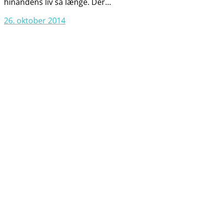
hinandens liv så længe. Der…
26. oktober 2014