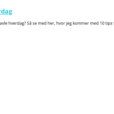
erdag
travle hverdag? Så se med her, hvor jeg kommer med 10 tips 