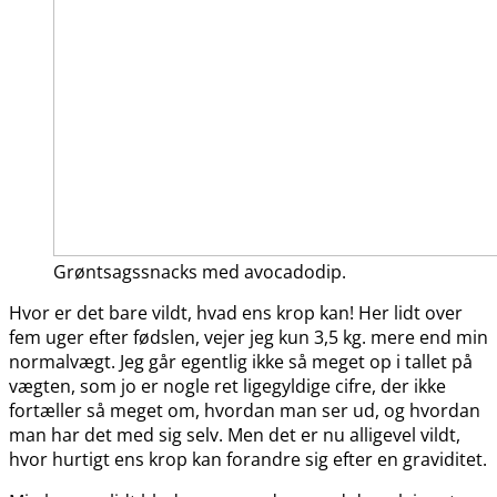
Grøntsagssnacks med avocadodip.
Hvor er det bare vildt, hvad ens krop kan! Her lidt over
fem uger efter fødslen, vejer jeg kun 3,5 kg. mere end min
normalvægt. Jeg går egentlig ikke så meget op i tallet på
vægten, som jo er nogle ret ligegyldige cifre, der ikke
fortæller så meget om, hvordan man ser ud, og hvordan
man har det med sig selv. Men det er nu alligevel vildt,
hvor hurtigt ens krop kan forandre sig efter en graviditet.