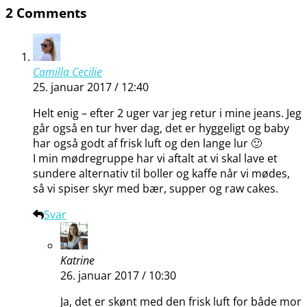
2 Comments
Camilla Cecilie
25. januar 2017 / 12:40
Helt enig – efter 2 uger var jeg retur i mine jeans. Jeg
går også en tur hver dag, det er hyggeligt og baby
har også godt af frisk luft og den lange lur 🙂
I min mødregruppe har vi aftalt at vi skal lave et
sundere alternativ til boller og kaffe når vi mødes,
så vi spiser skyr med bær, supper og raw cakes.
Svar
Katrine
26. januar 2017 / 10:30
Ja, det er skønt med den frisk luft for både mor