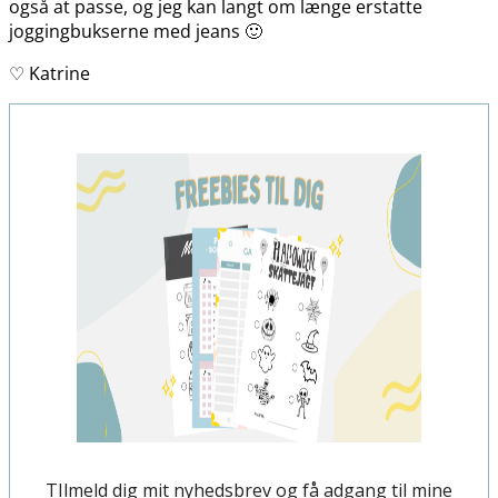
også at passe, og jeg kan langt om længe erstatte
joggingbukserne med jeans 🙂
♡ Katrine