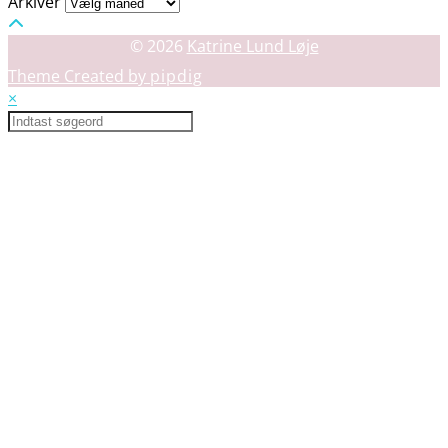
Arkiver
© 2026
Katrine Lund Løje
Theme Created by
pipdig
×