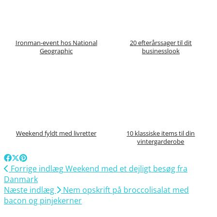
Ironman-event hos National
20 efterårssager til dit
Geographic
businesslook
Weekend fyldt med livretter
10 klassiske items til din
vintergarderobe
Forrige indlæg
Weekend med et dejligt besøg fra
Danmark
Næste indlæg
Nem opskrift på broccolisalat med
bacon og pinjekerner