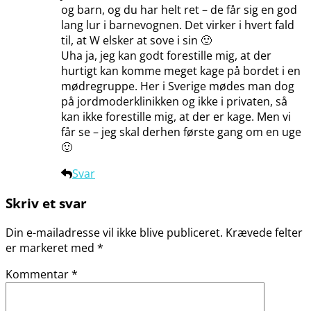
og barn, og du har helt ret – de får sig en god
lang lur i barnevognen. Det virker i hvert fald
til, at W elsker at sove i sin 🙂
Uha ja, jeg kan godt forestille mig, at der
hurtigt kan komme meget kage på bordet i en
mødregruppe. Her i Sverige mødes man dog
på jordmoderklinikken og ikke i privaten, så
kan ikke forestille mig, at der er kage. Men vi
får se – jeg skal derhen første gang om en uge
🙂
Svar
Skriv et svar
Din e-mailadresse vil ikke blive publiceret.
Krævede felter
er markeret med
*
Kommentar
*