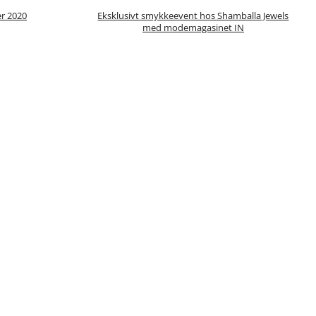
r 2020
Eksklusivt smykkeevent hos Shamballa Jewels
med modemagasinet IN