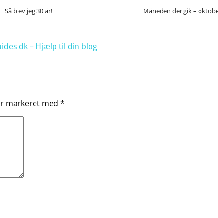
Så blev jeg 30 år!
Måneden der gik – oktobe
ides.dk – Hjælp til din blog
 er markeret med
*