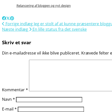
Relancering af bloggen og nyt design
Forrige indlæg
Jeg er stolt af at kunne præsentere bloggu
Næste indlæg
En lille status fra det svenske
Skriv et svar
Din e-mailadresse vil ikke blive publiceret.
Krævede felter
Kommentar
*
Navn
*
E-mail
*