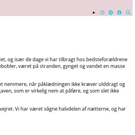
det, og især de dage vi har tilbragt hos bedsteforældrene
æbebobler, været på stranden, gynget og vandet en masse
meget nemmere, når påklædningen ikke kræver ulddragt og
aven, som er virkelig nem at påføre, og som slet ikke
vejret. Vi har været vågne halvdelen af nætterne, og har