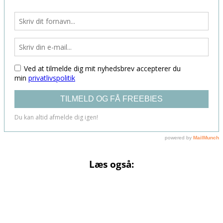
Læs også: