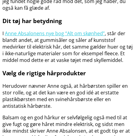
jeg fundet nogle gode råd mod det, som jeg håber, du
også kan få glæde af.
Dit tøj har betydning
I
Anne Absalonens nye bog “Alt om skønhed”
, står der
blandt andet, at gummisåler og såler af kunststof
medvirker til elektrisk hår, det samme gælder huer og tøj
i ikke-naturlige materialer som for eksempel fleece. Et
middel mod dette er at vaske tøjet med skyllemiddel.
Vælg de rigtige hårprodukter
Herudover nævner Anne også, at hårbørsten spiller en
stor rolle, og at det kan være en god idé at erstatte
plastikbørsten med en svinehårsbørste eller en
antistatisk hårbørste.
Balsam og en god hårkur er selvfølgelig også med til at
give fugt og gøre håret mindre elektrisk, og sidst men
ikke mindst skriver Anne Absalonsen, at et godt tip er at