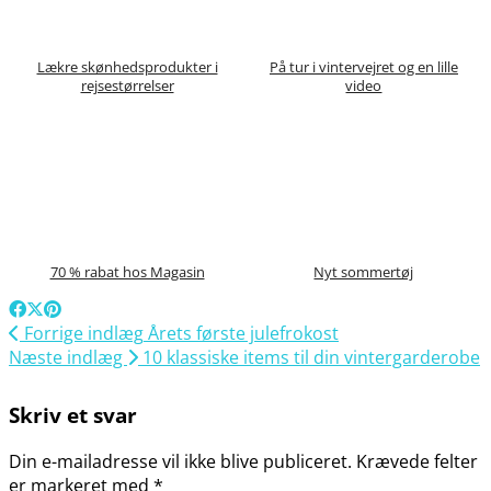
Lækre skønhedsprodukter i
På tur i vintervejret og en lille
rejsestørrelser
video
70 % rabat hos Magasin
Nyt sommertøj
Forrige indlæg
Årets første julefrokost
Næste indlæg
10 klassiske items til din vintergarderobe
Skriv et svar
Din e-mailadresse vil ikke blive publiceret.
Krævede felter
er markeret med
*