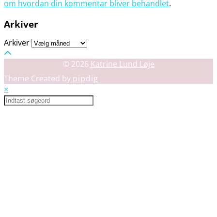
om hvordan din kommentar bliver behandlet
.
Arkiver
Arkiver
© 2026
Katrine Lund Løje
Theme Created by
pipdig
×