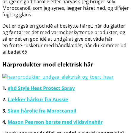
bruge en god hårolie efter hårvask. Jeg bruger selv
Moroccanoil, som jeg synes, lægger håret ned, og tilføjer
fugt og glans.
Det er også en god idé at beskytte håret, når du glatter
og føntørrer det med varmebeskyttende produkter, og
så er det en god idé at undgå at give det våde hår
en frotté-rusketur med håndklædet, når du kommer ud
af badet 🙂
Hårprodukter mod elektrisk hår
1.
ghd Style Heat Protect Spray
2.
Lækker hårkur fra Aussie
3.
Skøn hårolie fra Moroccanoil
4.
Mason Pearson børste med vildsvinehår