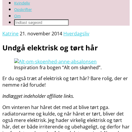
Kvindeliv
Opskrifter
Om
Katrine
21. november 2014
Hverdagsliv
Undgå elektrisk og tørt hår
Inspiration fra bogen “Alt om skønhed”.
Er du også træt af elektrisk og tørt hår? Bare rolig, der er
nemme råd forude!
Indlægget indeholder affiliate links.
Om vinteren har håret det med at blive tørt pga.
radiatorvarme og kulde, og når håret er tørt, bliver det
også mere elektrisk. Jeg hader virkelig elektrisk og tørt
hår, det er både irriterende og ubehageligt, og derfor har