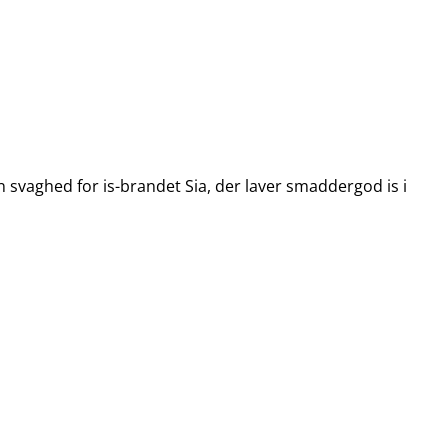
n svaghed for is-brandet Sia, der laver smaddergod is i