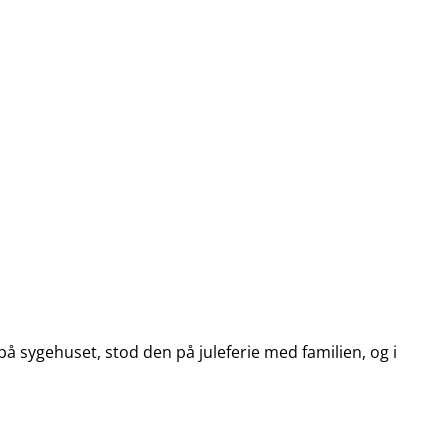
t på sygehuset, stod den på juleferie med familien, og i