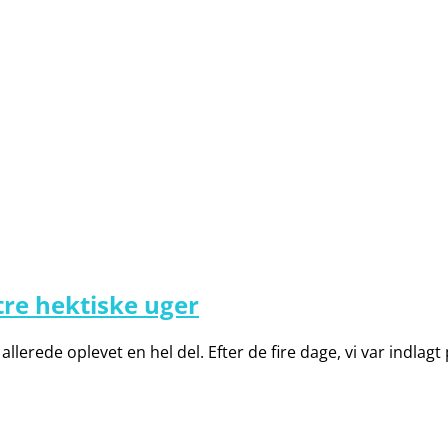
tre hektiske uger
n allerede oplevet en hel del. Efter de fire dage, vi var indlag