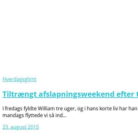
Hverdagsglimt
Tiltrængt afslapningsweekend efter 
I fredags fyldte William tre uger, og i hans korte liv har ha
mandags flyttede vi så ind…
23. august 2015