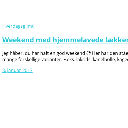
Hverdagsglimt
Weekend med hjemmelavede lækkerie
Jeg håber, du har haft en god weekend 🙂 Her har den stået
mange forskellige varianter. F.eks. lakrids, kanelbolle, kag
8. januar 2017