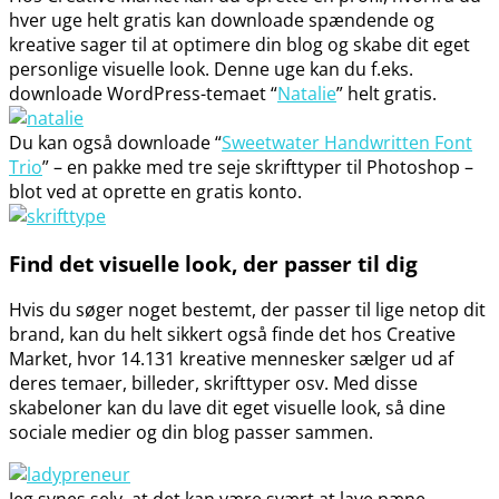
hver uge helt gratis kan downloade spændende og
kreative sager til at optimere din blog og skabe dit eget
personlige visuelle look. Denne uge kan du f.eks.
downloade WordPress-temaet “
Natalie
” helt gratis.
Du kan også downloade “
Sweetwater Handwritten Font
Trio
” – en pakke med tre seje skrifttyper til Photoshop –
blot ved at oprette en gratis konto.
Find det visuelle look, der passer til dig
Hvis du søger noget bestemt, der passer til lige netop dit
brand, kan du helt sikkert også finde det hos Creative
Market, hvor 14.131 kreative mennesker sælger ud af
deres temaer, billeder, skrifttyper osv. Med disse
skabeloner kan du lave dit eget visuelle look, så dine
sociale medier og din blog passer sammen.