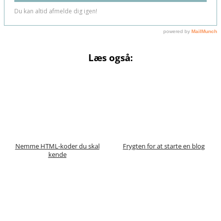
Læs også:
Nemme HTML-koder du skal
Frygten for at starte en blog
kende