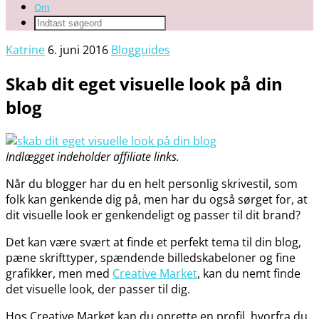
Om
Katrine
6. juni 2016
Blogguides
Skab dit eget visuelle look på din
blog
Indlægget indeholder affiliate links.
Når du blogger har du en helt personlig skrivestil, som
folk kan genkende dig på, men har du også sørget for, at
dit visuelle look er genkendeligt og passer til dit brand?
Det kan være svært at finde et perfekt tema til din blog,
pæne skrifttyper, spændende billedskabeloner og fine
grafikker, men med
Creative Market
, kan du nemt finde
det visuelle look, der passer til dig.
Hos Creative Market kan du oprette en profil, hvorfra du