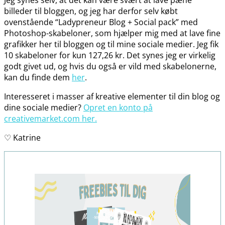
Jeg synes selv, at det kan være svært at lave pæne
billeder til bloggen, og jeg har derfor selv købt
ovenstående “Ladypreneur Blog + Social pack” med
Photoshop-skabeloner, som hjælper mig med at lave fine
grafikker her til bloggen og til mine sociale medier. Jeg fik
10 skabeloner for kun 127,26 kr. Det synes jeg er virkelig
godt givet ud, og hvis du også er vild med skabelonerne,
kan du finde dem
her
.
Interesseret i masser af kreative elementer til din blog og
dine sociale medier?
Opret en konto på
creativemarket.com her.
♡ Katrine