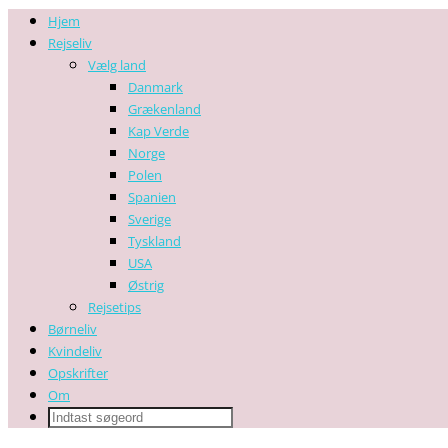
Hjem
Rejseliv
Vælg land
Danmark
Grækenland
Kap Verde
Norge
Polen
Spanien
Sverige
Tyskland
USA
Østrig
Rejsetips
Børneliv
Kvindeliv
Opskrifter
Om