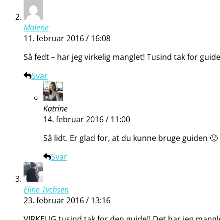
Malene
11. februar 2016 / 16:08
Så fedt – har jeg virkelig manglet! Tusind tak for guid
Svar
Katrine
14. februar 2016 / 11:00
Så lidt. Er glad for, at du kunne bruge guiden 🙂
Svar
Eline Tychsen
23. februar 2016 / 13:16
VIRKELIG tusind tak for den guide!! Det har jeg mangl