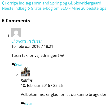
Forrige indlæg
Formland Spring og Gl. Skovridergaard
Næste indlæg
Gratis e-bog om SEO – Mine 20 bedste tip
6 Comments
Charlotte Pedersen
10. februar 2016 / 18:21
Tusin tak for vejledningen ! 😀
Svar
Katrine
10. februar 2016 / 22:26
Velbekomme, er glad for, at du kunne bruge den
Svar