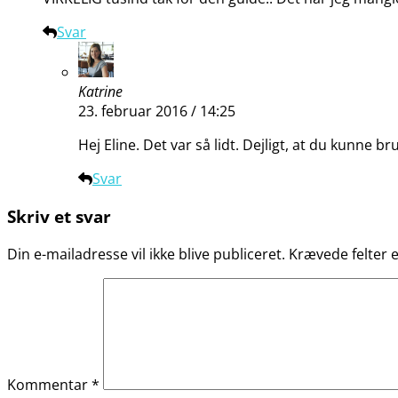
Svar
Katrine
23. februar 2016 / 14:25
Hej Eline. Det var så lidt. Dejligt, at du kunne b
Svar
Skriv et svar
Din e-mailadresse vil ikke blive publiceret.
Krævede felter
Kommentar
*