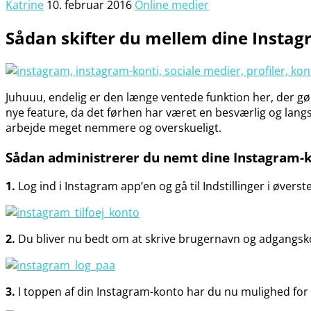
Katrine
10. februar 2016
Online medier
Sådan skifter du mellem dine Instag
Juhuuu, endelig er den længe ventede funktion her, der gør 
nye feature, da det førhen har været en besværlig og lang
arbejde meget nemmere og overskueligt.
Sådan administrerer du nemt dine Instagram-k
1.
Log ind i Instagram app’en og gå til Indstillinger i øverst
2.
Du bliver nu bedt om at skrive brugernavn og adgangskod
3.
I toppen af din Instagram-konto har du nu mulighed for at 