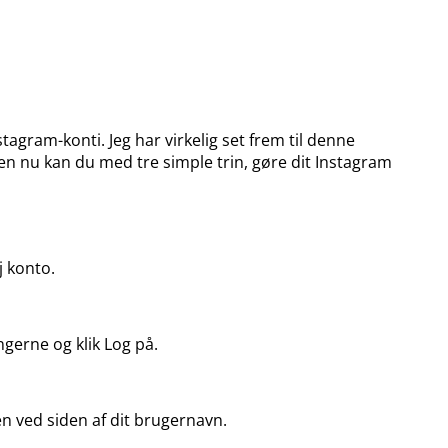
tagram-konti. Jeg har virkelig set frem til denne
en nu kan du med tre simple trin, gøre dit Instagram
j konto.
gerne og klik Log på.
en ved siden af dit brugernavn.