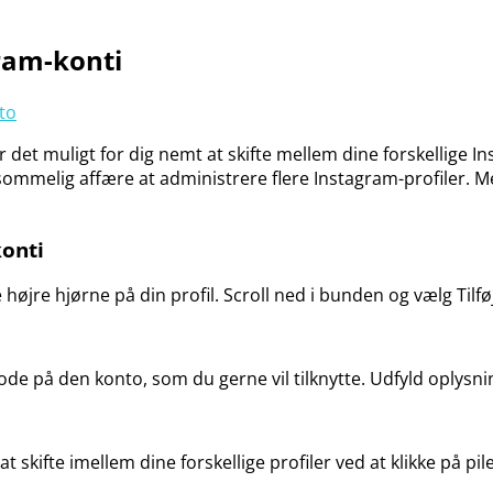
ram-konti
det muligt for dig nemt at skifte mellem dine forskellige Ins
sommelig affære at administrere flere Instagram-profiler. M
onti
e højre hjørne på din profil. Scroll ned i bunden og vælg Tilfø
e på den konto, som du gerne vil tilknytte. Udfyld oplysnin
skifte imellem dine forskellige profiler ved at klikke på pil