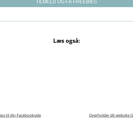
Læs også:
tips til din Facebookside
Overholder dit website 