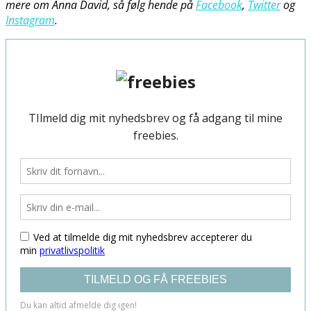
mere om Anna David, så følg hende på
Facebook
,
Twitter
og
Instagram
.