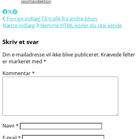
sportskollektion
Forrige indlæg
Få trafik fra andre blogs
Næste indlæg
Nemme HTML-koder du skal kende
Skriv et svar
Din e-mailadresse vil ikke blive publiceret.
Krævede felter
er markeret med
*
Kommentar
*
Navn
*
E-mail
*