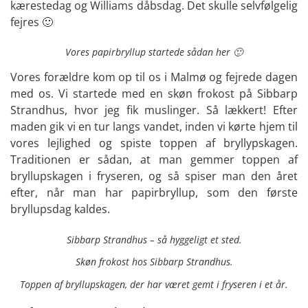
kærestedag og Williams dåbsdag. Det skulle selvfølgelig
fejres 🙂
Vores papirbryllup startede sådan her 🙂
Vores forældre kom op til os i Malmø og fejrede dagen
med os. Vi startede med en skøn frokost på Sibbarp
Strandhus, hvor jeg fik muslinger. Så lækkert! Efter
maden gik vi en tur langs vandet, inden vi kørte hjem til
vores lejlighed og spiste toppen af bryllypskagen.
Traditionen er sådan, at man gemmer toppen af
bryllupskagen i fryseren, og så spiser man den året
efter, når man har papirbryllup, som den første
bryllupsdag kaldes.
Sibbarp Strandhus – så hyggeligt et sted.
Skøn frokost hos Sibbarp Strandhus.
Toppen af bryllupskagen, der har været gemt i fryseren i et år.