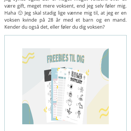
være gift, meget mere voksent, end jeg selv føler mig.
Haha 🙂 Jeg skal stadig lige vænne mig til, at jeg er en
voksen kvinde på 28 år med et barn og en mand.
Kender du også det, eller føler du dig voksen?