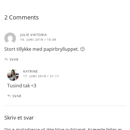
2 Comments
JULIE VIKTORIA
16. JUNI 2018 / 10:38
Stort tillykke med papirbrylluppet. 🙂
SVAR
KATRINE
17. JUNI 2018 / 21:11
Tusind tak <3
SVAR
Skriv et svar
Din e-mailadresse vil ikke blive publiceret.
Krævede felter er