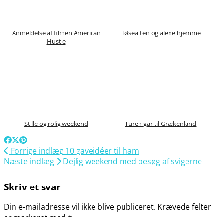
Anmeldelse af filmen American
Tøseaften og alene hjemme
Hustle
Stille og rolig weekend
Turen går til Grækenland
Forrige indlæg
10 gaveidéer til ham
Næste indlæg
Dejlig weekend med besøg af svigerne
Skriv et svar
Din e-mailadresse vil ikke blive publiceret.
Krævede felter