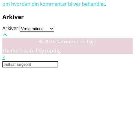
om hvordan din kommentar bliver behandlet
.
Arkiver
Arkiver
© 2026
Katrine Lund Løje
Theme Created by
pipdig
×