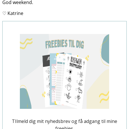
God weekend.
♡ Katrine