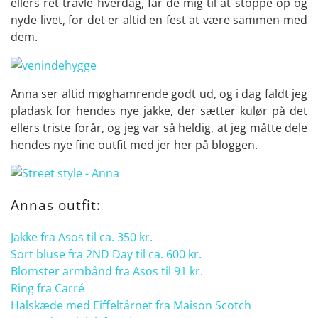
ellers ret travle hverdag, får de mig til at stoppe op og
nyde livet, for det er altid en fest at være sammen med
dem.
Anna ser altid møghamrende godt ud, og i dag faldt jeg
pladask for hendes nye jakke, der sætter kulør på det
ellers triste forår, og jeg var så heldig, at jeg måtte dele
hendes nye fine outfit med jer her på bloggen.
Annas outfit:
Jakke fra Asos til ca. 350 kr.
Sort bluse fra 2ND Day til ca. 600 kr.
Blomster armbånd fra Asos til 91 kr.
Ring fra Carré
Halskæde med Eiffeltårnet fra Maison Scotch