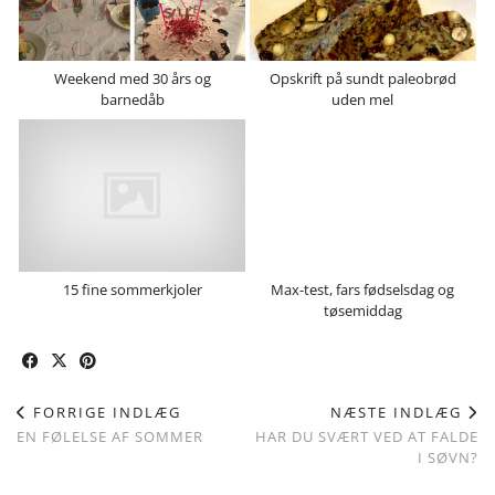
Weekend med 30 års og
Opskrift på sundt paleobrød
barnedåb
uden mel
15 fine sommerkjoler
Max-test, fars fødselsdag og
tøsemiddag
FORRIGE INDLÆG
NÆSTE INDLÆG
EN FØLELSE AF SOMMER
HAR DU SVÆRT VED AT FALDE
I SØVN?