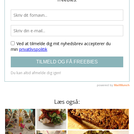
Læs også: