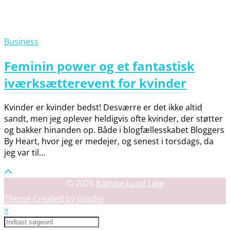
Business
Feminin power og et fantastisk
iværksætterevent for kvinder
Kvinder er kvinder bedst! Desværre er det ikke altid
sandt, men jeg oplever heldigvis ofte kvinder, der støtter
og bakker hinanden op. Både i blogfællesskabet Bloggers
By Heart, hvor jeg er medejer, og senest i torsdags, da
jeg var til…
© 2026
Katrine Lund Løje
Theme Created by
pipdig
×