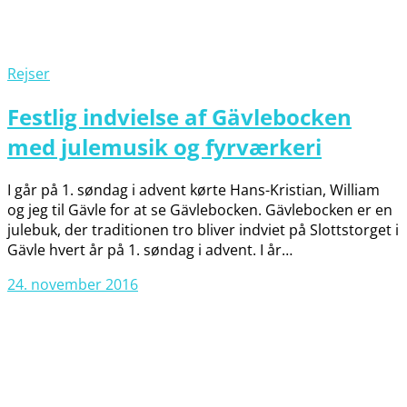
Rejser
Festlig indvielse af Gävlebocken
med julemusik og fyrværkeri
I går på 1. søndag i advent kørte Hans-Kristian, William
og jeg til Gävle for at se Gävlebocken. Gävlebocken er en
julebuk, der traditionen tro bliver indviet på Slottstorget i
Gävle hvert år på 1. søndag i advent. I år…
24. november 2016