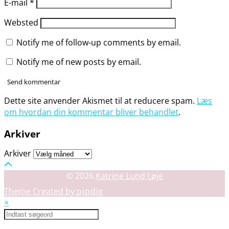
E-mail
*
Websted
Notify me of follow-up comments by email.
Notify me of new posts by email.
Dette site anvender Akismet til at reducere spam.
Læs
om hvordan din kommentar bliver behandlet
.
Arkiver
Arkiver
© 2026
Katrine Lund Løje
Theme Created by
pipdig
×