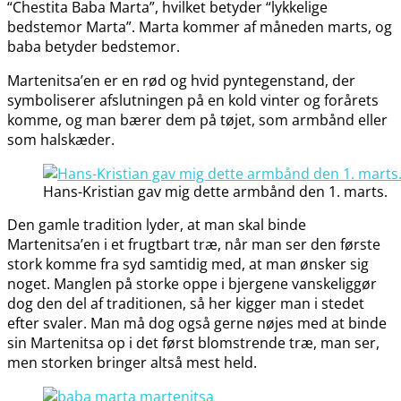
“Chestita Baba Marta”, hvilket betyder “lykkelige
bedstemor Marta”. Marta kommer af måneden marts, og
baba betyder bedstemor.
Martenitsa’en er en rød og hvid pyntegenstand, der
symboliserer afslutningen på en kold vinter og forårets
komme, og man bærer dem på tøjet, som armbånd eller
som halskæder.
Hans-Kristian gav mig dette armbånd den 1. marts.
Den gamle tradition lyder, at man skal binde
Martenitsa’en i et frugtbart træ, når man ser den første
stork komme fra syd samtidig med, at man ønsker sig
noget. Manglen på storke oppe i bjergene vanskeliggør
dog den del af traditionen, så her kigger man i stedet
efter svaler. Man må dog også gerne nøjes med at binde
sin Martenitsa op i det først blomstrende træ, man ser,
men storken bringer altså mest held.