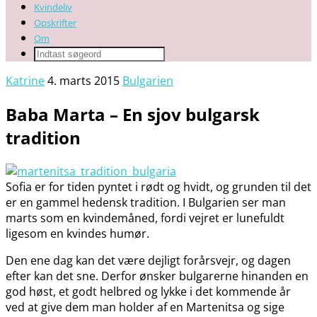
Kvindeliv
Opskrifter
Om
Katrine
4. marts 2015
Bulgarien
Baba Marta – En sjov bulgarsk
tradition
Sofia er for tiden pyntet i rødt og hvidt, og grunden til det
er en gammel hedensk tradition. I Bulgarien ser man
marts som en kvindemåned, fordi vejret er lunefuldt
ligesom en kvindes humør.
Den ene dag kan det være dejligt forårsvejr, og dagen
efter kan det sne. Derfor ønsker bulgarerne hinanden en
god høst, et godt helbred og lykke i det kommende år
ved at give dem man holder af en Martenitsa og sige