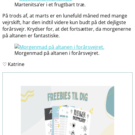
Martenitsa’er i et frugtbart træ.
På trods af, at marts er en lunefuld måned med mange
vejrskift, har den indtil videre kun budt på det dejligste
forårsvejr. Krydser for, at det fortsætter, da morgenerne
på altanen er fantastiske.
Morgenmad på altanen i forårsvejret.
♡ Katrine