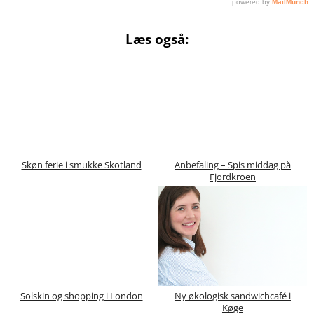
Læs også:
Skøn ferie i smukke Skotland
Anbefaling – Spis middag på
Fjordkroen
Solskin og shopping i London
Ny økologisk sandwichcafé i
Køge